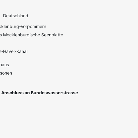
Deutschland
klenburg-Vorpommern
s Mecklenburgische Seenplatte
z-Havel-Kanal
haus
rsonen
 Anschluss an Bundeswasserstrasse