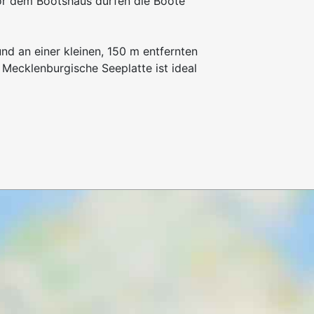
or dem Bootshaus dürfen die Boote
d an einer kleinen, 150 m entfernten
 Mecklenburgische Seeplatte ist ideal