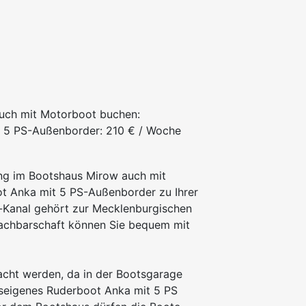
uch mit Motorboot buchen:
t 5 PS-Außenborder: 210 € / Woche
g im Bootshaus Mirow auch mit
t Anka mit 5 PS-Außenborder zu Ihrer
l-Kanal gehört zur Mecklenburgischen
Nachbarschaft können Sie bequem mit
cht werden, da in der Bootsgarage
useigenes Ruderboot Anka mit 5 PS