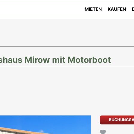
MIETEN
KAUFEN
shaus Mirow mit Motorboot
BUCHUNGS