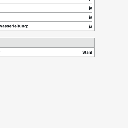
ja
ja
wasserleitung:
ja
:
Stahl