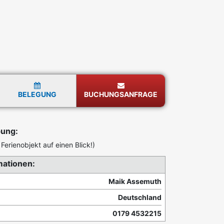
BELEGUNG
BUCHUNGSANFRAGE
bung:
Ferienobjekt auf einen Blick!)
mationen:
Maik Assemuth
Deutschland
0179 4532215