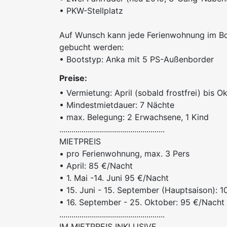
• PKW-Stellplatz
Auf Wunsch kann jede Ferienwohnung im B
gebucht werden:
• Bootstyp: Anka mit 5 PS-Außenborder
Preise:
• Vermietung: April (sobald frostfrei) bis O
• Mindestmietdauer: 7 Nächte
• max. Belegung: 2 Erwachsene, 1 Kind
....................................................
MIETPREIS
• pro Ferienwohnung, max. 3 Pers
• April: 85 €/Nacht
• 1. Mai -14. Juni 95 €/Nacht
• 15. Juni - 15. September (Hauptsaison): 
• 16. September - 25. Oktober: 95 €/Nacht
....................................................
IM MIETPREIS INKLUSIVE