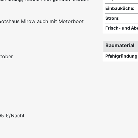
Einbauküche:
Strom:
ootshaus Mirow auch mit Motorboot
Frisch- und Ab
Baumaterial
ktober
Pfahlgründung
105 €/Nacht