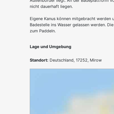
Außenborder liegt. An der Badeplattform v
nicht dauerhaft liegen.
Eigene Kanus können mitgebracht werden un
Badestelle ins Wasser gelassen werden. Die
zum Paddeln.
Lage und Umgebung
Standort:
Deutschland, 17252, Mirow