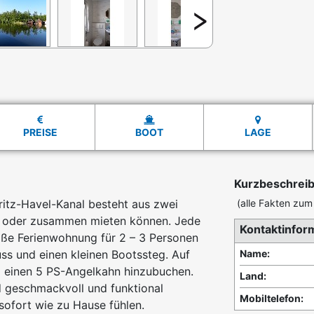
PREISE
BOOT
LAGE
Kurzbeschrei
itz-Havel-Kanal besteht aus zwei
(alle Fakten zum 
ln oder zusammen mieten können. Jede
Kontaktinfor
oße Ferienwohnung für 2 – 3 Personen
ss und einen kleinen Bootssteg. Auf
Name:
 einen 5 PS-Angelkahn hinzubuchen.
Land:
 geschmackvoll und funktional
Mobiltelefon:
 sofort wie zu Hause fühlen.