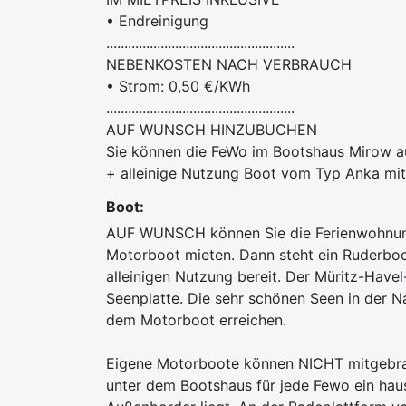
• Endreinigung
....................................................
NEBENKOSTEN NACH VERBRAUCH
• Strom: 0,50 €/KWh
....................................................
AUF WUNSCH HINZUBUCHEN
Sie können die FeWo im Bootshaus Mirow a
+ alleinige Nutzung Boot vom Typ Anka mi
Boot:
AUF WUNSCH können Sie die Ferienwohnun
Motorboot mieten. Dann steht ein Ruderboo
alleinigen Nutzung bereit. Der Müritz-Have
Seenplatte. Die sehr schönen Seen in der 
dem Motorboot erreichen.
Eigene Motorboote können NICHT mitgebra
unter dem Bootshaus für jede Fewo ein ha