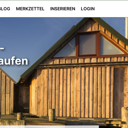
BLOG
MERKZETTEL
INSERIEREN
LOGIN
-
Kaufen