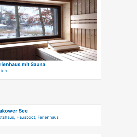
rienhaus mit Sauna
eten
akower See
otshaus, Hausboot, Ferienhaus