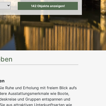
eben
en
ie Ruhe und Erholung mit freiem Blick aufs
ndere Ausstattungsmerkmale wie Boote,
undeskreise und Gruppen entspannen und
Sie aus attraktiven Unterkunftsarten wie