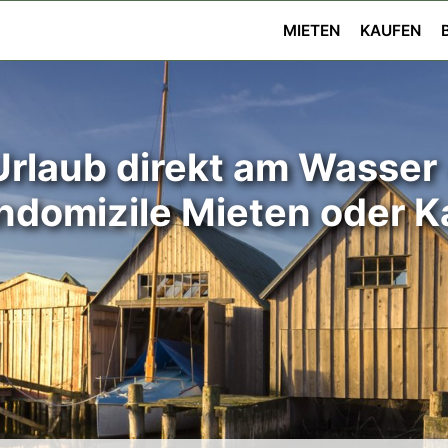
MIETEN
KAUFEN
Urlaub direkt am Wasser 
ndomizile Mieten oder 