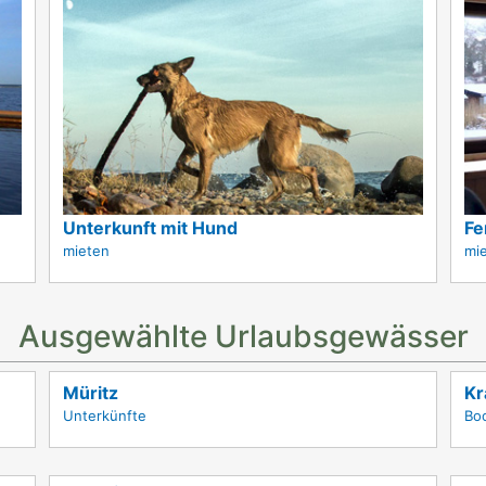
Fe
Unterkunft mit Hund
mi
mieten
Ausgewählte Urlaubsgewässer
Müritz
Kr
Unterkünfte
Bo