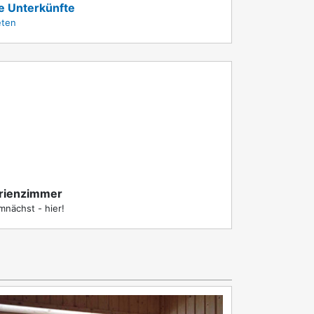
le Unterkünfte
eten
rienzimmer
nächst - hier!