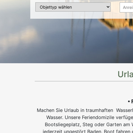
Url
• 
Machen Sie Urlaub in traumhaften Wasserla
Wasser. Unsere Feriendomizile verfüg
Bootsliegeplatz, Steg oder Garten am 
jederzeit ungestört Baden, Boot fahren 