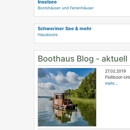
Inselsee
Bootshäuser und Ferienhäuser
Schweriner See & mehr
Hausboote
Boothaus Blog - aktuell
27.02.2019
Floßboot-Url
mehr...