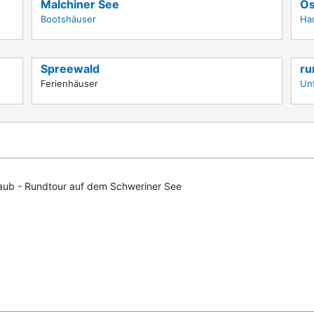
Malchiner See
Os
Bootshäuser
Ha
Spreewald
ru
Ferienhäuser
Un
aub - Rundtour auf dem Schweriner See