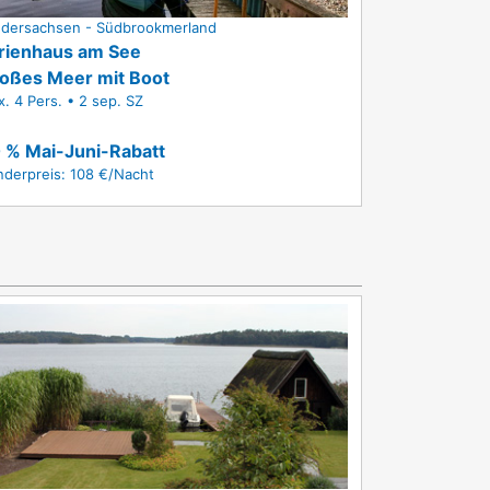
edersachsen - Südbrookmerland
rienhaus am See
oßes Meer mit Boot
. 4 Pers. • 2 sep. SZ
 % Mai-Juni-Rabatt
nderpreis: 108 €/Nacht