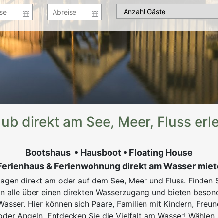
aub direkt am See, Meer, Fluss erl
Bootshaus • Hausboot • Floating House
Ferienhaus &
Ferienwohnung direkt am Wasser miet
gen direkt am oder auf dem See, Meer und Fluss. Finden S
en alle über einen direkten Wasserzugang und bieten beso
Wasser. Hier können sich Paare, Familien mit Kindern, Fre
oder Angeln. Entdecken Sie die Vielfalt am Wasser! Wählen 