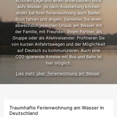
schönen Lage und einen unverbautem Blick
aufs Wasser. Je nach Ausstattung können
direkt bei Ihrer Ferienwohnung auch Baden,
Boot fahren und angeln. Genießen Sie einen
abwechslungsreichen Urlaub am Wasser mit
der Familie, mit Freunden, ihrem Partner, als
Gruppe oder als Alleinreisender. Profitieren Sie
von kurzen Anfahrtswegen und der Möglichkeit
auf Deutsch zu kommunizieren. Auch eine
CO2-sparende Anreise mit Bus und Bahn ist
hier möglich.
Lies mehr über: Ferienwohnung am Wasser
Traumhafte Ferienwohnung am Wasser in
Deutschland