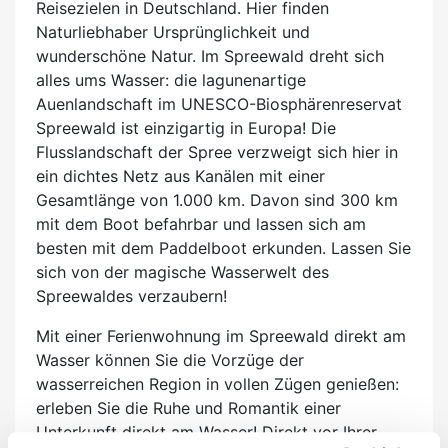
Reisezielen in Deutschland. Hier finden
Naturliebhaber Ursprünglichkeit und
wunderschöne Natur. Im Spreewald dreht sich
alles ums Wasser: die lagunenartige
Auenlandschaft im UNESCO-Biosphärenreservat
Spreewald ist einzigartig in Europa! Die
Flusslandschaft der Spree verzweigt sich hier in
ein dichtes Netz aus Kanälen mit einer
Gesamtlänge von 1.000 km. Davon sind 300 km
mit dem Boot befahrbar und lassen sich am
besten mit dem Paddelboot erkunden. Lassen Sie
sich von der magische Wasserwelt des
Spreewaldes verzaubern!
Mit einer Ferienwohnung im Spreewald direkt am
Wasser können Sie die Vorzüge der
wasserreichen Region in vollen Zügen genießen:
erleben Sie die Ruhe und Romantik einer
Unterkunft direkt am Wasser! Direkt vor Ihrer