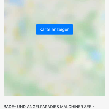
Karte anzeigen
BADE- UND ANGELPARADIES MALCHINER SEE -