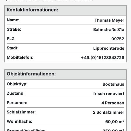
Kontaktinformationen:
Name:
Thomas Meyer
Straße:
Bahnstraße 81a
PLZ:
99752
Stadt:
Lipprechterode
Mobiltelefon:
+49.(0)15128843726
Objektinformationen:
Objekttyp:
Bootshaus
Zustand:
frisch renoviert
Personen:
4 Personen
Schlafzimmer:
2 Schlafzimmer
Wohnfläche:
60,00 m²
Grundstücksfläche:
250,00 m²