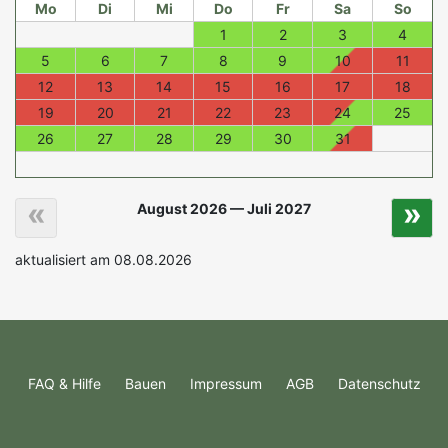
Mo
Di
Mi
Do
Fr
Sa
So
1
2
3
4
5
6
7
8
9
10
11
12
13
14
15
16
17
18
19
20
21
22
23
24
25
26
27
28
29
30
31
«
»
August 2026 — Juli 2027
aktualisiert am 08.08.2026
FAQ & Hilfe
Bauen
Impressum
AGB
Datenschutz