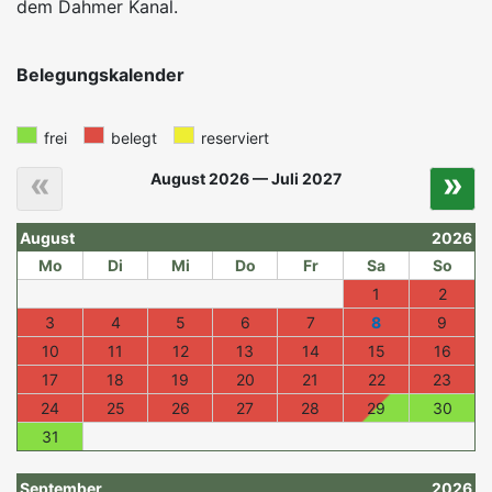
dem Dahmer Kanal.
Belegungskalender
frei
belegt
reserviert
«
»
August 2026 — Juli 2027
August
2026
Mo
Di
Mi
Do
Fr
Sa
So
1
2
3
4
5
6
7
8
9
10
11
12
13
14
15
16
17
18
19
20
21
22
23
24
25
26
27
28
29
30
31
September
2026