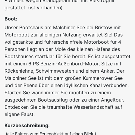
• Grillen: wegen Brandgefahr nur mit Elektrogrill
gestattet. (ist vorhanden)
Boot:
Unser Bootshaus am Malchiner See bei Bristow mit
Motorboot zur alleinigen Nutzung erwartet Sie! Das
vollgetankte und führerscheinfreie Motorboot für 4
Personen liegt an der Mole des kleinen Hafens des
Bootshauses startklar für Sie bereit. Es ist ausgestattet
mit einem 6 PS Benzin-Außenbord-Motor, Sitze mit
Rückenlehne, Schwimmwesten und einem Anker. Der
Malchiner See ist mit dem großen Kummerower See
und der Peene über einen idyllischen Kanal verbunden.
Starten Sie wann immer Sie möchten zu einem
ausgedehnten Bootsausflug oder zu einer Angeltour.
Entdecken Sie die traumhafte Wasserlandschaft auf
eigene Faust.
Kurzbeschreibung:
(alle Fakten zum Ferienobjekt auf einen Blick!)