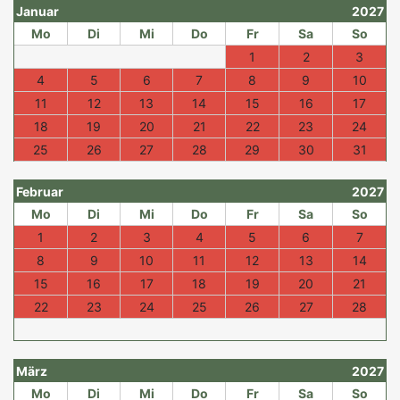
Januar
2027
Mo
Di
Mi
Do
Fr
Sa
So
1
2
3
4
5
6
7
8
9
10
11
12
13
14
15
16
17
18
19
20
21
22
23
24
25
26
27
28
29
30
31
Februar
2027
Mo
Di
Mi
Do
Fr
Sa
So
1
2
3
4
5
6
7
8
9
10
11
12
13
14
15
16
17
18
19
20
21
22
23
24
25
26
27
28
März
2027
Mo
Di
Mi
Do
Fr
Sa
So