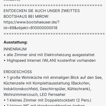
======================================
ENTDECKEN SIE AUCH UNSER ZWEITTES
BOOTSHAUS BEI MIROW:
https://www.bootshaeuser.de/?
id=89&objekt=B10000000018
=======================================
Ausstattung:
INNENRAUM
• alle Zimmer sind mit Elektroheizung ausgestattet
• Highspeed Internet (WLAN) kostenfrei vorhanden
ERDGESCHOSS
• 1 große Wohnküche mit einmaligen Blick auf den See,
Küchenzeile mit Komplettausstattung (Backofen,
Induktionskochfeld, Geschirrspüler, Kühlschrank),
Wohnzimmercouch, LED Fernseher
• 1 kleines Zimmer mit Doppelstockbett (2 Pers.)
• 1 kleines WC mit Handwaschbecken (neben