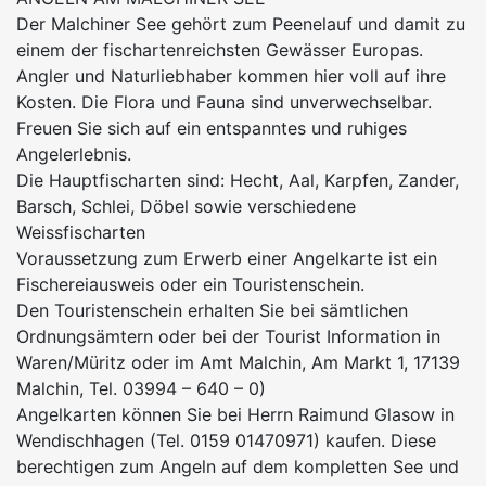
Der Malchiner See gehört zum Peenelauf und damit zu
einem der fischartenreichsten Gewässer Europas.
Angler und Naturliebhaber kommen hier voll auf ihre
Kosten. Die Flora und Fauna sind unverwechselbar.
Freuen Sie sich auf ein entspanntes und ruhiges
Angelerlebnis.
Die Hauptfischarten sind: Hecht, Aal, Karpfen, Zander,
Barsch, Schlei, Döbel sowie verschiedene
Weissfischarten
Voraussetzung zum Erwerb einer Angelkarte ist ein
Fischereiausweis oder ein Touristenschein.
Den Touristenschein erhalten Sie bei sämtlichen
Ordnungsämtern oder bei der Tourist Information in
Waren/Müritz oder im Amt Malchin, Am Markt 1, 17139
Malchin, Tel. 03994 – 640 – 0)
Angelkarten können Sie bei Herrn Raimund Glasow in
Wendischhagen (Tel. 0159 01470971) kaufen. Diese
berechtigen zum Angeln auf dem kompletten See und