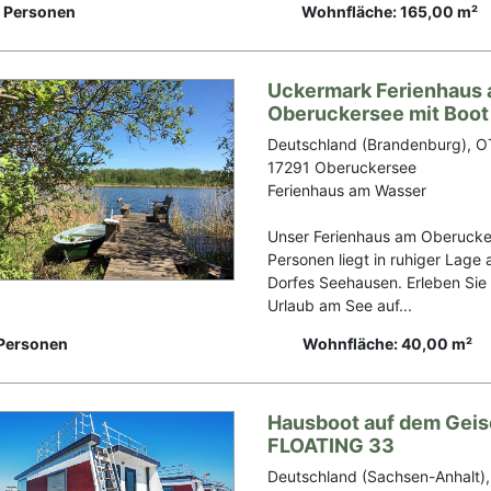
 Personen
Wohnfläche: 165,00 m²
Uckermark Ferienhaus
Oberuckersee mit Boot
Deutschland (Brandenburg), O
17291 Oberuckersee
Ferienhaus am Wasser
Unser Ferienhaus am Oberucke
Personen liegt in ruhiger Lag
Dorfes Seehausen. Erleben Si
Urlaub am See auf...
Personen
Wohnfläche: 40,00 m²
Hausboot auf dem Geise
FLOATING 33
Deutschland (Sachsen-Anhalt),