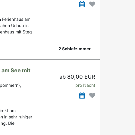
n Ferienhaus am
ahen Urlaub in
ienhaus mit Steg
2 Schlafzimmer
 am See mit
ab 80,00 EUR
rpommern),
pro Nacht
irekt am
n in sehr ruhiger
ng. Die