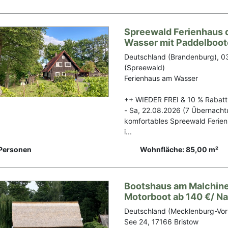
Spreewald Ferienhaus 
Wasser mit Paddelboo
Deutschland (Brandenburg), 
(Spreewald)
Ferienhaus am Wasser
++ WIEDER FREI & 10 % Rabatt
- Sa, 22.08.2026 (7 Übernach
komfortables Spreewald Ferie
i...
Personen
Wohnfläche: 85,00 m²
Bootshaus am Malchine
Motorboot ab 140 €/ N
Deutschland (Mecklenburg-Vo
See 24, 17166 Bristow