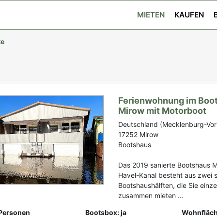
MIETEN
KAUFEN
te
Ferienwohnung im Boo
Mirow mit Motorboot
Deutschland (Mecklenburg-Vo
17252 Mirow
Bootshaus
Das 2019 sanierte Bootshaus M
Havel-Kanal besteht aus zwei 
Bootshaushälften, die Sie einze
zusammen mieten ...
Personen
Bootsbox: ja
Wohnfläch