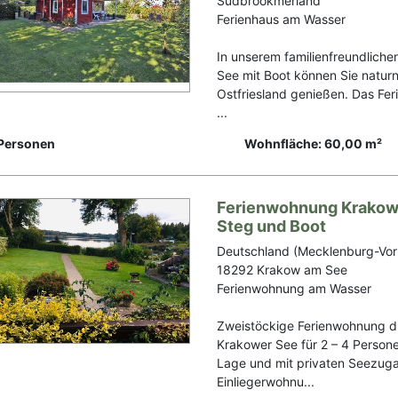
Südbrookmerland
Ferienhaus am Wasser
In unserem familienfreundliche
See mit Boot können Sie naturn
Ostfriesland genießen. Das Fer
...
Personen
Wohnfläche: 60,00 m²
Ferienwohnung Krakow
Steg und Boot
Deutschland (Mecklenburg-Vo
18292 Krakow am See
Ferienwohnung am Wasser
Zweistöckige Ferienwohnung d
Krakower See für 2 – 4 Persone
Lage und mit privaten Seezuga
Einliegerwohnu...