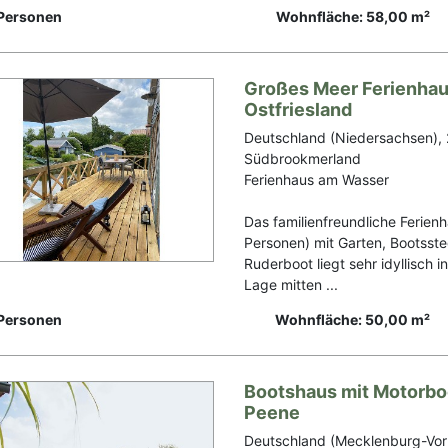
Personen
Wohnfläche: 58,00 m²
Großes Meer Ferienhaus
Ostfriesland
Deutschland (Niedersachsen),
Südbrookmerland
Ferienhaus am Wasser
Das familienfreundliche Ferien
Personen) mit Garten, Bootsst
Ruderboot liegt sehr idyllisch i
Lage mitten ...
Personen
Wohnfläche: 50,00 m²
Bootshaus mit Motorbo
Peene
Deutschland (Mecklenburg-Vo