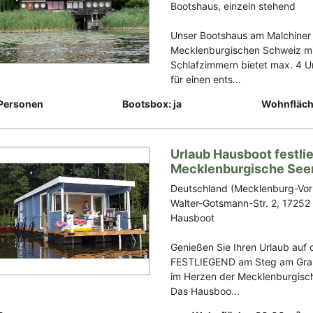
Bootshaus, einzeln stehend
Unser Bootshaus am Malchiner 
Mecklenburgischen Schweiz mi
Schlafzimmern bietet max. 4 
für einen ents...
Personen
Bootsbox: ja
Wohnfläch
Urlaub Hausboot festli
Mecklenburgische See
Deutschland (Mecklenburg-Vo
Walter-Gotsmann-Str. 2, 17252
Hausboot
Genießen Sie Ihren Urlaub auf
FESTLIEGEND am Steg am Gra
im Herzen der Mecklenburgisc
Das Hausboo...