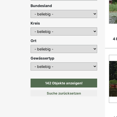
Bundesland
Kreis
4 
Ort
Gewässertyp
Suche zurücksetzen