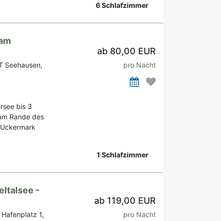
6 Schlafzimmer
 am
ab 80,00 EUR
T Seehausen,
pro Nacht
rsee bis 3
e am Rande des
e Uckermark
1 Schlafzimmer
ltalsee -
ab 119,00 EUR
 Hafenplatz 1,
pro Nacht