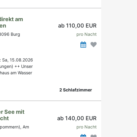
direkt am
ten
ab 110,00 EUR
03096 Burg
pro Nacht
: Sa, 15.08.2026
tungen) ++ Unser
nhaus am Wasser
2 Schlafzimmer
r See mit
acht
ab 140,00 EUR
rpommern), Am
pro Nacht