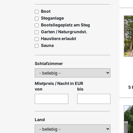
Boot
Steganlage
Bootsliegeplatz am Steg
Garten / Naturgrundst.
Haustiere erlaubt
Sauna
Schlafzimmer
Mietpreis / Nacht in EUR
5 
von
bis
Land