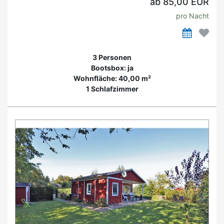
ab 85,00 EUR
pro Nacht
3 Personen
Bootsbox: ja
Wohnfläche: 40,00 m²
1 Schlafzimmer