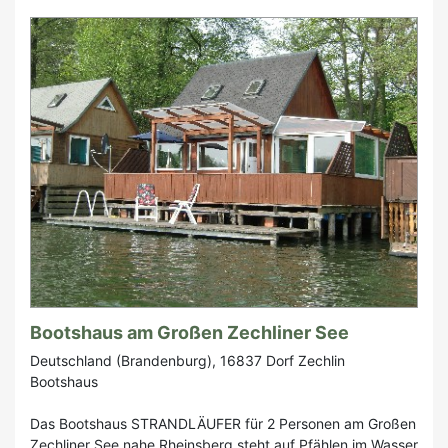
Bootshaus am Großen Zechliner See
Deutschland (Brandenburg), 16837 Dorf Zechlin
Bootshaus
Das Bootshaus STRANDLÄUFER für 2 Personen am Großen
Zechliner See nahe Rheinsberg steht auf Pfählen im Wasser