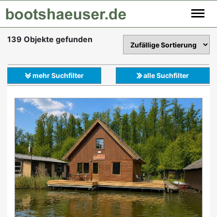
139 Objekte gefunden
Angebote
*
mehr Suchfilter
alle Suchfilter