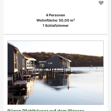
4 Personen
Wohnfläche: 50,00 m²
1 Schlafzimmer
Rügen Pfahlhäuser auf dem Wasser