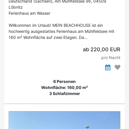
Deutschland (Sachsen), Am Mühlfeldsee 96, 04509
Löbnitz
Ferienhaus am Wasser
Willkommen im Urlaub! MEIN BEACHHOUSE ist ein
hochwertig ausgestattes Ferienhaus am Mühlfeldsee mit
160 m² Wohnfläche auf zwei Etagen. Da...
ab 220,00 EUR
pro Nacht
6 Personen
Wohnfläche: 160,00 m²
3 Schlafzimmer