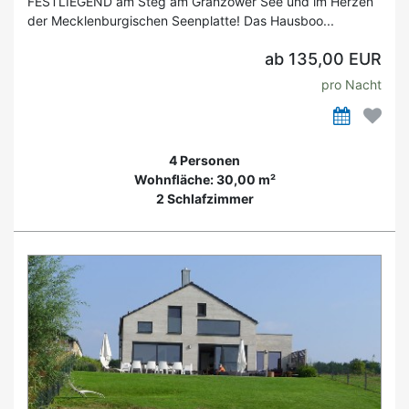
FESTLIEGEND am Steg am Granzower See und im Herzen
der Mecklenburgischen Seenplatte! Das Hausboo...
ab 135,00 EUR
pro Nacht
4 Personen
Wohnfläche: 30,00 m²
2 Schlafzimmer