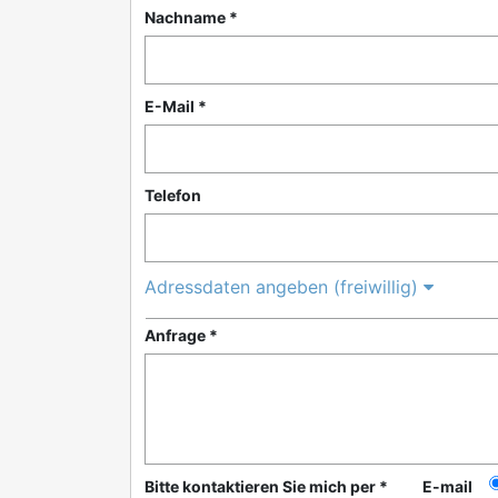
Nachname *
E-Mail *
Telefon
Adressdaten angeben (freiwillig)
Anfrage *
Bitte kontaktieren Sie mich per *
E-mail