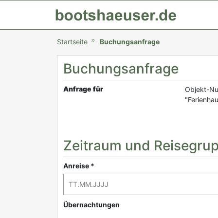
Startseite
Buchungsanfrage
Buchungsanfrage
Anfrage für
Objekt-N
"Ferienha
Zeitraum und Reisegru
Anreise *
Übernachtungen