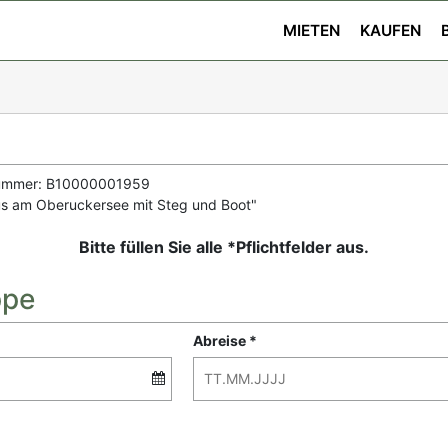
MIETEN
KAUFEN
ummer: B10000001959
us am Oberuckersee mit Steg und Boot"
Bitte füllen Sie alle *Pflichtfelder aus.
ppe
Abreise *