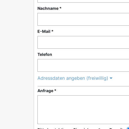
Nachname *
E-Mail *
Telefon
Adressdaten angeben (freiwillig)
Anfrage *