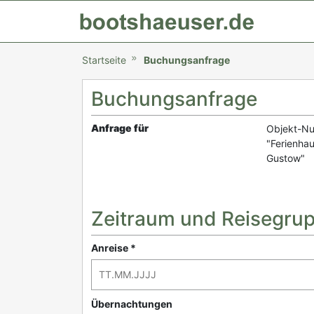
Startseite
Buchungsanfrage
Buchungsanfrage
Anfrage für
Objekt-N
"Ferienha
Gustow"
Zeitraum und Reisegru
Anreise *
Übernachtungen