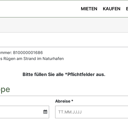
MIETEN
KAUFEN
ummer: B10000001686
us Rügen am Strand im Naturhafen
Bitte füllen Sie alle *Pflichtfelder aus.
ppe
Abreise *