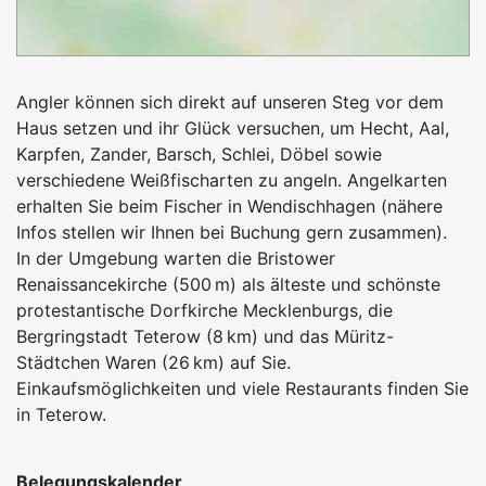
Angler können sich direkt auf unseren Steg vor dem
Haus setzen und ihr Glück versuchen, um Hecht, Aal,
Karpfen, Zander, Barsch, Schlei, Döbel sowie
verschiedene Weißfischarten zu angeln. Angelkarten
erhalten Sie beim Fischer in Wendischhagen (nähere
Infos stellen wir Ihnen bei Buchung gern zusammen).
In der Umgebung warten die Bristower
Renaissancekirche (500 m) als älteste und schönste
protestantische Dorfkirche Mecklenburgs, die
Bergringstadt Teterow (8 km) und das Müritz-
Städtchen Waren (26 km) auf Sie.
Einkaufsmöglichkeiten und viele Restaurants finden Sie
in Teterow.
Belegungskalender