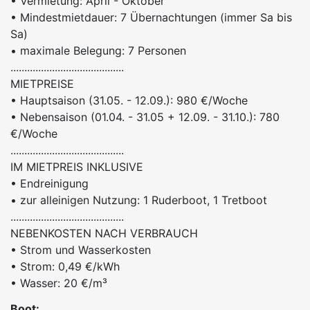
• Vermietung: April - Oktober
• Mindestmietdauer: 7 Übernachtungen (immer Sa bis
Sa)
• maximale Belegung: 7 Personen
.........................................
MIETPREISE
• Hauptsaison (31.05. - 12.09.): 980 €/Woche
• Nebensaison (01.04. - 31.05 + 12.09. - 31.10.): 780
€/Woche
.........................................
IM MIETPREIS INKLUSIVE
• Endreinigung
• zur alleinigen Nutzung: 1 Ruderboot, 1 Tretboot
.........................................
NEBENKOSTEN NACH VERBRAUCH
• Strom und Wasserkosten
• Strom: 0,49 €/kWh
• Wasser: 20 €/m³
Boot: