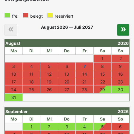
frei
belegt
reserviert
«
»
August 2026 — Juli 2027
August
2026
Mo
Di
Mi
Do
Fr
Sa
So
1
2
3
4
5
6
7
8
9
10
11
12
13
14
15
16
17
18
19
20
21
22
23
24
25
26
27
28
29
30
31
September
2026
Mo
Di
Mi
Do
Fr
Sa
So
1
2
3
4
5
6