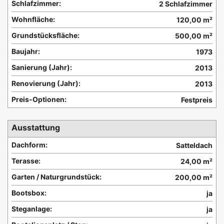
Schlafzimmer:
2 Schlafzimmer
Wohnfläche:
120,00 m²
Grundstücksfläche:
500,00 m²
Baujahr:
1973
Sanierung (Jahr):
2013
Renovierung (Jahr):
2013
Preis-Optionen:
Festpreis
Ausstattung
Dachform:
Satteldach
Terasse:
24,00 m²
Garten / Naturgrundstück:
200,00 m²
Bootsbox:
ja
Steganlage:
ja