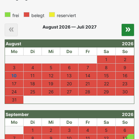
frei
belegt
reserviert
«
»
August 2026 — Juli 2027
August
2026
Mo
Di
Mi
Do
Fr
Sa
So
1
2
3
4
5
6
7
8
9
10
11
12
13
14
15
16
17
18
19
20
21
22
23
24
25
26
27
28
29
30
31
September
2026
Mo
Di
Mi
Do
Fr
Sa
So
1
2
3
4
5
6
7
8
9
10
11
12
13