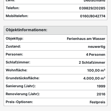
Deutschland
Telefon:
039829/20285
Mobiltelefon:
0160/8042774
Objektinformationen:
Objekttyp:
Ferienhaus am Wasser
Zustand:
neuwertig
Personen:
4 Personen
Schlafzimmer:
2 Schlafzimmer
Wohnfläche:
100,00 m²
Grundstücksfläche:
4.000,00 m²
Sanierung (Jahr):
1999
Renovierung (Jahr):
2016
Preis-Optionen:
Festpreis