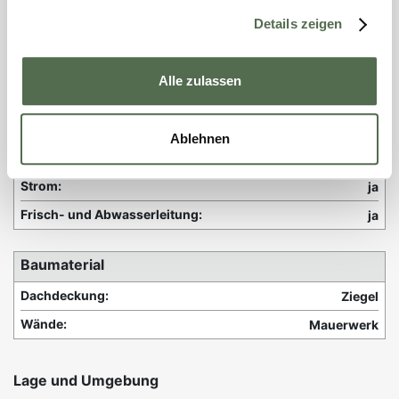
Wärmedämmung:
ja
Details zeigen
WLAN:
ja
TV / SAT:
ja
Alle zulassen
Einbauküche:
ja
Waschmaschine:
ja
Ablehnen
Geschirrspüler:
ja
Strom:
ja
Frisch- und Abwasserleitung:
ja
Baumaterial
Dachdeckung:
Ziegel
Wände:
Mauerwerk
Lage und Umgebung