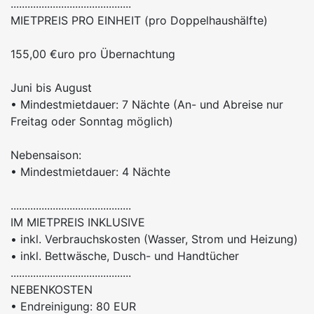
...........................................
MIETPREIS PRO EINHEIT (pro Doppelhaushälfte)
155,00 €uro pro Übernachtung
Juni bis August
• Mindestmietdauer: 7 Nächte (An- und Abreise nur
Freitag oder Sonntag möglich)
Nebensaison:
• Mindestmietdauer: 4 Nächte
...........................................
IM MIETPREIS INKLUSIVE
• inkl. Verbrauchskosten (Wasser, Strom und Heizung)
• inkl. Bettwäsche, Dusch- und Handtücher
...........................................
NEBENKOSTEN
• Endreinigung: 80 EUR