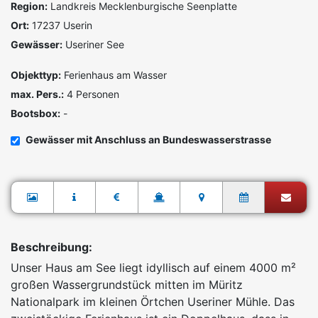
Region:
Landkreis Mecklenburgische Seenplatte
Ort:
17237 Userin
Gewässer:
Useriner See
Objekttyp:
Ferienhaus am Wasser
max. Pers.:
4 Personen
Bootsbox:
-
Gewässer mit Anschluss an Bundeswasserstrasse
Beschreibung:
Unser Haus am See liegt idyllisch auf einem 4000 m²
großen Wassergrundstück mitten im Müritz
Nationalpark im kleinen Örtchen Useriner Mühle. Das