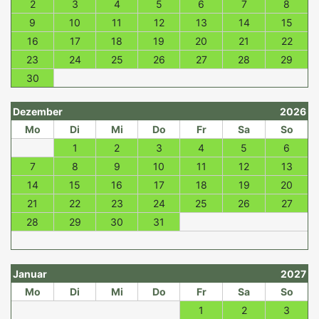
2
3
4
5
6
7
8
9
10
11
12
13
14
15
16
17
18
19
20
21
22
23
24
25
26
27
28
29
30
Dezember
2026
Mo
Di
Mi
Do
Fr
Sa
So
1
2
3
4
5
6
7
8
9
10
11
12
13
14
15
16
17
18
19
20
21
22
23
24
25
26
27
28
29
30
31
Januar
2027
Mo
Di
Mi
Do
Fr
Sa
So
1
2
3