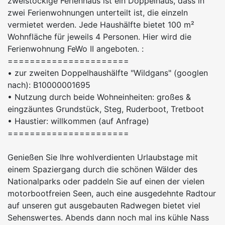
zweistöckige Ferienhaus ist ein Doppelhaus, dass in
zwei Ferienwohnungen unterteilt ist, die einzeln
vermietet werden. Jede Haushälfte bietet 100 m²
Wohnfläche für jeweils 4 Personen. Hier wird die
Ferienwohnung FeWo II angeboten. :
======================
• zur zweiten Doppelhaushälfte "Wildgans" (googlen
nach): B10000001695
• Nutzung durch beide Wohneinheiten: großes &
eingzäuntes Grundstück, Steg, Ruderboot, Tretboot
• Haustier: willkommen (auf Anfrage)
======================
Genießen Sie Ihre wohlverdienten Urlaubstage mit
einem Spaziergang durch die schönen Wälder des
Nationalparks oder paddeln Sie auf einen der vielen
motorbootfreien Seen, auch eine ausgedehnte Radtour
auf unseren gut ausgebauten Radwegen bietet viel
Sehenswertes. Abends dann noch mal ins kühle Nass