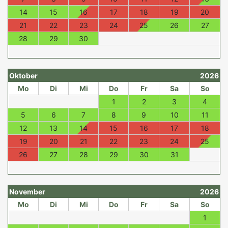
14
15
16
17
18
19
20
21
22
23
24
25
26
27
28
29
30
Oktober
2026
Mo
Di
Mi
Do
Fr
Sa
So
1
2
3
4
5
6
7
8
9
10
11
12
13
14
15
16
17
18
19
20
21
22
23
24
25
26
27
28
29
30
31
November
2026
Mo
Di
Mi
Do
Fr
Sa
So
1