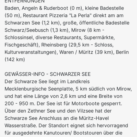
ENTFERNUNGEN
Baden, Angeln & Ruderboot (0 m), kleine Badestelle
(50 m), Restaurant Pizzeria "La Perla" direkt am am
Schwarzen See (1,2 km), große, öffentliche Badestelle
Schwarz/Seebusch (1,3 km), Mirow (8 km -
Schlossinsel, diverse Restaurants, Supermärkte,
Fischgeschäft), Rheinsberg (29,5 km - Schloss,
Kulturveranstaltungen), Waren / Müritz (39 km), Berlin
(142 km)
GEWÄSSER-INFO - SCHWARZER SEE
Der Schwarze See liegt im Landkreis
Mecklenburgische Seenplatte, 5 km südlich von Mirow,
und hat eine Länge von 2,6 km und eine Breite von
200 - 950 m. Der See ist für Motorboote gesperrt.
Über den Zethner See und den Vilzsee hat der
Schwarze See Anschluss an die Müritz-Havel
Wasserstraße. Der Standort eignet sich hervorragend
für ausgedehnte Kanutouren/ Bootstouren über die