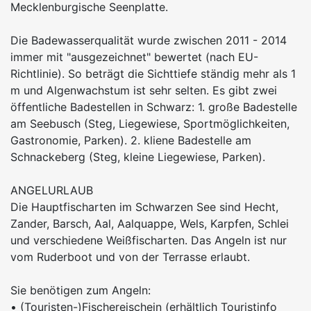
Mecklenburgische Seenplatte.
Die Badewasserqualität wurde zwischen 2011 - 2014
immer mit "ausgezeichnet" bewertet (nach EU-
Richtlinie). So beträgt die Sichttiefe ständig mehr als 1
m und Algenwachstum ist sehr selten. Es gibt zwei
öffentliche Badestellen in Schwarz: 1. große Badestelle
am Seebusch (Steg, Liegewiese, Sportmöglichkeiten,
Gastronomie, Parken). 2. kliene Badestelle am
Schnackeberg (Steg, kleine Liegewiese, Parken).
ANGELURLAUB
Die Hauptfischarten im Schwarzen See sind Hecht,
Zander, Barsch, Aal, Aalquappe, Wels, Karpfen, Schlei
und verschiedene Weißfischarten. Das Angeln ist nur
vom Ruderboot und von der Terrasse erlaubt.
Sie benötigen zum Angeln:
• (Touristen-)Fischereischein (erhältlich Touristinfo