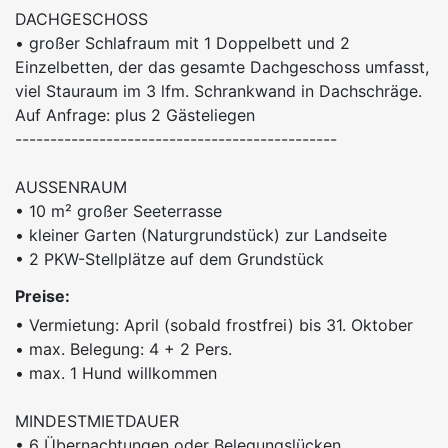
DACHGESCHOSS
• großer Schlafraum mit 1 Doppelbett und 2
Einzelbetten, der das gesamte Dachgeschoss umfasst,
viel Stauraum im 3 lfm. Schrankwand in Dachschräge.
Auf Anfrage: plus 2 Gästeliegen
----------------------------------------------
AUSSENRAUM
• 10 m² großer Seeterrasse
• kleiner Garten (Naturgrundstück) zur Landseite
• 2 PKW-Stellplätze auf dem Grundstück
Preise:
• Vermietung: April (sobald frostfrei) bis 31. Oktober
• max. Belegung: 4 + 2 Pers.
• max. 1 Hund willkommen
MINDESTMIETDAUER
• 6 Übernachtungen oder Belegungslücken