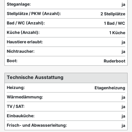
Steganlage:
ja
Stellplätze / PKW (Anzahl):
2 Stellplätze
Bad / WC (Anzahl):
1 Bad / WC
Küche (Anzahl):
1 Küche
Haustiere erlaubt:
ja
Nichtraucher:
ja
Boot:
Ruderboot
Technische Ausstattung
Heizung:
Etagenheizung
Wärmedämmung:
ja
TV / SAT:
ja
Einbauküche:
ja
Frisch- und Abwasserleitung:
ja