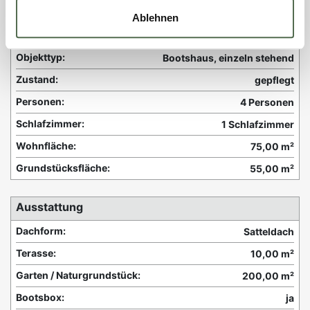
Ablehnen
Objektinformationen:
Objekttyp:
Bootshaus, einzeln stehend
Zustand:
gepflegt
Personen:
4 Personen
Schlafzimmer:
1 Schlafzimmer
Wohnfläche:
75,00 m²
Grundstücksfläche:
55,00 m²
Ausstattung
Dachform:
Satteldach
Terasse:
10,00 m²
Garten / Naturgrundstück:
200,00 m²
Bootsbox:
ja