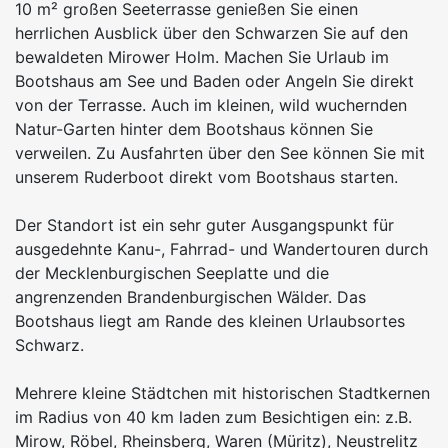
10 m² großen Seeterrasse genießen Sie einen
herrlichen Ausblick über den Schwarzen Sie auf den
bewaldeten Mirower Holm. Machen Sie Urlaub im
Bootshaus am See und Baden oder Angeln Sie direkt
von der Terrasse. Auch im kleinen, wild wuchernden
Natur-Garten hinter dem Bootshaus können Sie
verweilen. Zu Ausfahrten über den See können Sie mit
unserem Ruderboot direkt vom Bootshaus starten.
Der Standort ist ein sehr guter Ausgangspunkt für
ausgedehnte Kanu-, Fahrrad- und Wandertouren durch
der Mecklenburgischen Seeplatte und die
angrenzenden Brandenburgischen Wälder. Das
Bootshaus liegt am Rande des kleinen Urlaubsortes
Schwarz.
Mehrere kleine Städtchen mit historischen Stadtkernen
im Radius von 40 km laden zum Besichtigen ein: z.B.
Mirow, Röbel, Rheinsberg, Waren (Müritz), Neustrelitz