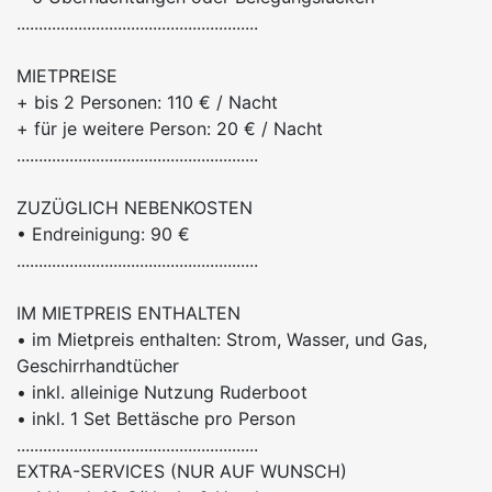
.......................................................
MIETPREISE
+ bis 2 Personen: 110 € / Nacht
+ für je weitere Person: 20 € / Nacht
.......................................................
ZUZÜGLICH NEBENKOSTEN
• Endreinigung: 90 €
.......................................................
IM MIETPREIS ENTHALTEN
• im Mietpreis enthalten: Strom, Wasser, und Gas,
Geschirrhandtücher
• inkl. alleinige Nutzung Ruderboot
• inkl. 1 Set Bettäsche pro Person
.......................................................
EXTRA-SERVICES (NUR AUF WUNSCH)