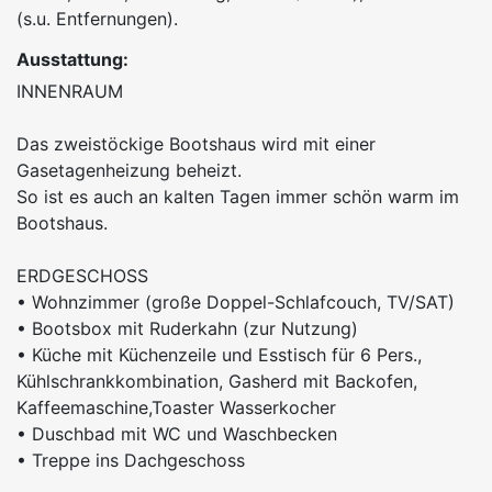
(s.u. Entfernungen).
Ausstattung:
INNENRAUM
Das zweistöckige Bootshaus wird mit einer
Gasetagenheizung beheizt.
So ist es auch an kalten Tagen immer schön warm im
Bootshaus.
ERDGESCHOSS
• Wohnzimmer (große Doppel-Schlafcouch, TV/SAT)
• Bootsbox mit Ruderkahn (zur Nutzung)
• Küche mit Küchenzeile und Esstisch für 6 Pers.,
Kühlschrankkombination, Gasherd mit Backofen,
Kaffeemaschine,Toaster Wasserkocher
• Duschbad mit WC und Waschbecken
• Treppe ins Dachgeschoss