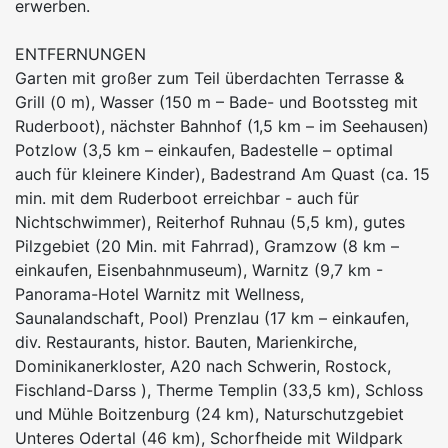
erwerben.
ENTFERNUNGEN
Garten mit großer zum Teil überdachten Terrasse &
Grill (0 m), Wasser (150 m – Bade- und Bootssteg mit
Ruderboot), nächster Bahnhof (1,5 km – im Seehausen)
Potzlow (3,5 km – einkaufen, Badestelle – optimal
auch für kleinere Kinder), Badestrand Am Quast (ca. 15
min. mit dem Ruderboot erreichbar - auch für
Nichtschwimmer), Reiterhof Ruhnau (5,5 km), gutes
Pilzgebiet (20 Min. mit Fahrrad), Gramzow (8 km –
einkaufen, Eisenbahnmuseum), Warnitz (9,7 km -
Panorama-Hotel Warnitz mit Wellness,
Saunalandschaft, Pool) Prenzlau (17 km – einkaufen,
div. Restaurants, histor. Bauten, Marienkirche,
Dominikanerkloster, A20 nach Schwerin, Rostock,
Fischland-Darss ), Therme Templin (33,5 km), Schloss
und Mühle Boitzenburg (24 km), Naturschutzgebiet
Unteres Odertal (46 km), Schorfheide mit Wildpark