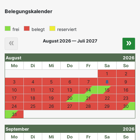
Belegungskalender
frei
belegt
reserviert
«
»
August 2026 — Juli 2027
August
2026
Mo
Di
Mi
Do
Fr
Sa
So
1
2
3
4
5
6
7
8
9
10
11
12
13
14
15
16
17
18
19
20
21
22
23
24
25
26
27
28
29
30
31
September
2026
Mo
Di
Mi
Do
Fr
Sa
So