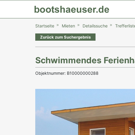
Startseite
Mieten
Detailssuche
Trefferlist
Zurück zum Suchergebnis
Schwimmendes Ferienha
Objektnummer: B10000000288