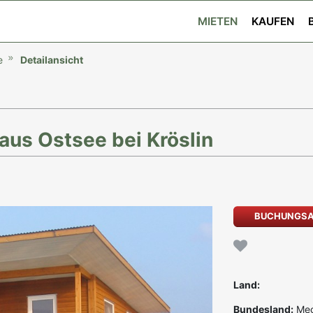
MIETEN
KAUFEN
e
Detailansicht
us Ostsee bei Kröslin
BUCHUNGS
Land:
Bundesland:
Mec