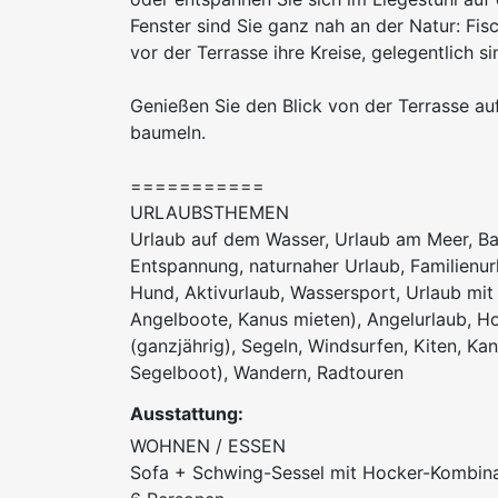
Fenster sind Sie ganz nah an der Natur: Fis
vor der Terrasse ihre Kreise, gelegentlich s
Genießen Sie den Blick von der Terrasse au
baumeln.
===========
URLAUBSTHEMEN
Urlaub auf dem Wasser, Urlaub am Meer, Ba
Entspannung, naturnaher Urlaub, Familienurl
Hund, Aktivurlaub, Wassersport, Urlaub mi
Angelboote, Kanus mieten), Angelurlaub, H
(ganzjährig), Segeln, Windsurfen, Kiten, K
Segelboot), Wandern, Radtouren
Ausstattung:
WOHNEN / ESSEN
Sofa + Schwing-Sessel mit Hocker-Kombinati