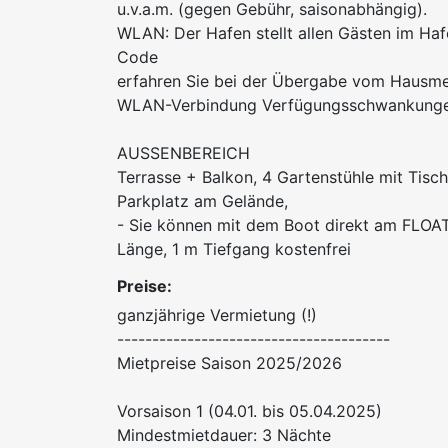
u.v.a.m. (gegen Gebühr, saisonabhängig).
WLAN: Der Hafen stellt allen Gästen im H
Code
erfahren Sie bei der Übergabe vom Hausme
WLAN-Verbindung Verfügungsschwankungen
AUSSENBEREICH
Terrasse + Balkon, 4 Gartenstühle mit Tisch,
Parkplatz am Gelände,
- Sie können mit dem Boot direkt am FLOA
Länge, 1 m Tiefgang kostenfrei
Preise:
ganzjährige Vermietung (!)
---------------------------------------
Mietpreise Saison 2025/2026
Vorsaison 1 (04.01. bis 05.04.2025)
Mindestmietdauer: 3 Nächte