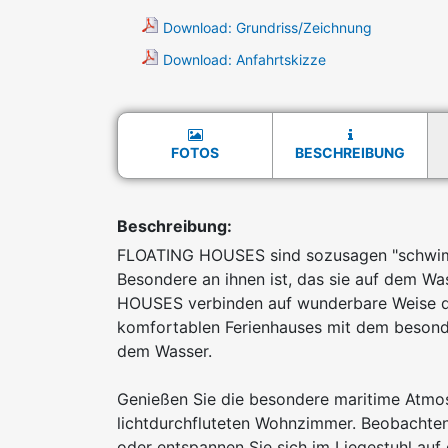
Download: Grundriss/Zeichnung
Download: Anfahrtskizze
FOTOS
BESCHREIBUNG
Beschreibung:
FLOATING HOUSES sind sozusagen "schwimm
Besondere an ihnen ist, das sie auf dem 
HOUSES verbinden auf wunderbare Weise di
komfortablen Ferienhauses mit dem besond
dem Wasser.
Genießen Sie die besondere maritime Atmo
lichtdurchfluteten Wohnzimmer. Beobachten
oder entspannen Sie sich im Liegestuhl auf