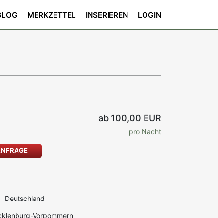
BLOG
MERKZETTEL
INSERIEREN
LOGIN
ab 100,00 EUR
pro Nacht
ANFRAGE
Deutschland
klenburg-Vorpommern