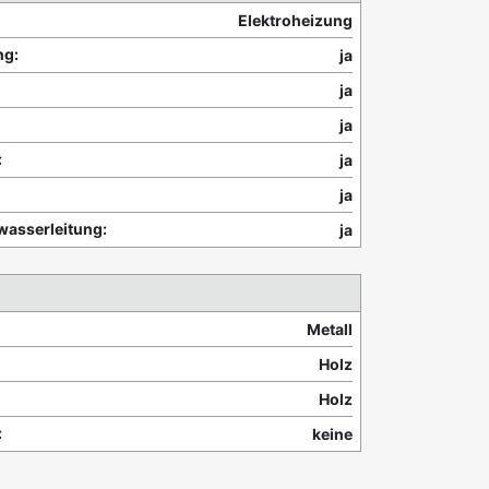
Elektroheizung
g:
ja
ja
ja
:
ja
ja
wasserleitung:
ja
Metall
Holz
Holz
:
keine