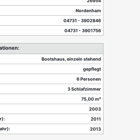
26954
Nordenham
04731 - 3902846
04731 - 3901756
ationen:
Bootshaus, einzeln stehend
gepflegt
6 Personen
3 Schlafzimmer
75,00 m²
2003
r):
2011
ahr):
2013