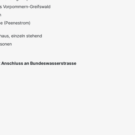
s Vorpommern-Greifswald
n
e (Peenestrom)
haus, einzeln stehend
rsonen
 Anschluss an Bundeswasserstrasse