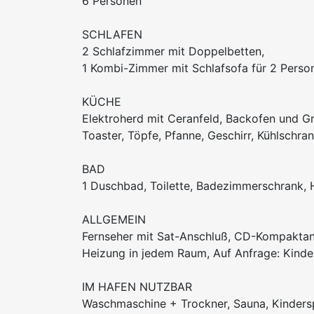
6 Personen
SCHLAFEN
2 Schlafzimmer mit Doppelbetten,
1 Kombi-Zimmer mit Schlafsofa für 2 Perso
KÜCHE
Elektroherd mit Ceranfeld, Backofen und G
Toaster, Töpfe, Pfanne, Geschirr, Kühlschra
BAD
1 Duschbad, Toilette, Badezimmerschrank, 
ALLGEMEIN
Fernseher mit Sat-Anschluß, CD-Kompaktan
Heizung in jedem Raum, Auf Anfrage: Kinder
IM HAFEN NUTZBAR
Waschmaschine + Trockner, Sauna, Kinderspi