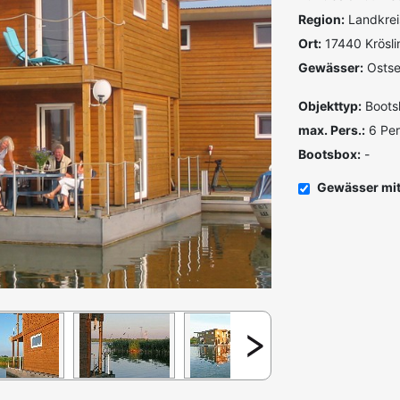
Region:
Landkrei
Ort:
17440 Krösli
Gewässer:
Ostse
Objekttyp:
Boots
max. Pers.:
6 Pe
Bootsbox:
-
Gewässer mit