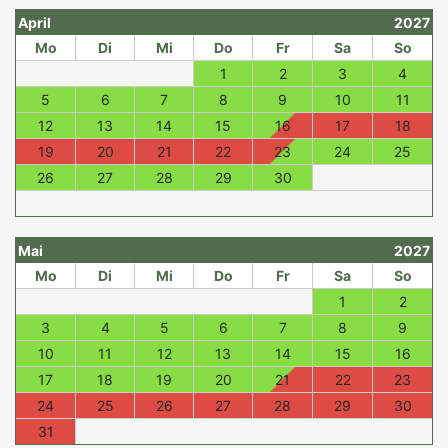
April
2027
Mo
Di
Mi
Do
Fr
Sa
So
1
2
3
4
5
6
7
8
9
10
11
12
13
14
15
16
17
18
19
20
21
22
23
24
25
26
27
28
29
30
Mai
2027
Mo
Di
Mi
Do
Fr
Sa
So
1
2
3
4
5
6
7
8
9
10
11
12
13
14
15
16
17
18
19
20
21
22
23
24
25
26
27
28
29
30
31