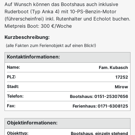
Auf Wunsch können das Bootshaus auch inklusive
Ruderboot (Typ Anka 4) mit 10-PS-Benzin-Motor
(führerscheinfrei) inkl. Rutenhalter und Echolot buchen.
Mietpreis Boot: 300 €/Woche
Kurzbeschreibung:
(alle Fakten zum Ferienobjekt auf einen Blick!)
Kontaktinformationen:
Name:
Fam. Kubasch
PLZ:
17252
Stadt:
Mirow
Telefon:
Bootshaus: 0151-25307656
Fax:
Ferienhaus: 0171-6308125
Objektinformationen:
Objekttyp:
Bootshaus, einzeln stehend