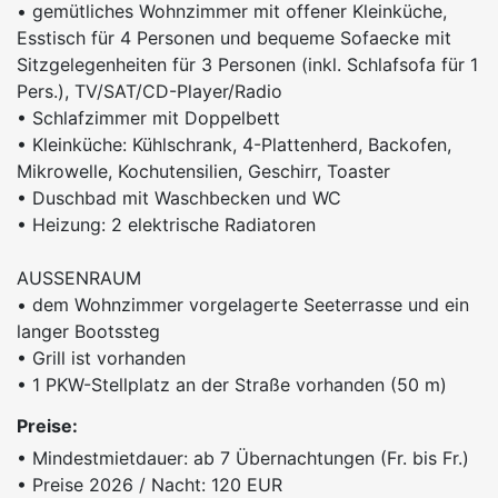
• gemütliches Wohnzimmer mit offener Kleinküche,
Esstisch für 4 Personen und bequeme Sofaecke mit
Sitzgelegenheiten für 3 Personen (inkl. Schlafsofa für 1
Pers.), TV/SAT/CD-Player/Radio
• Schlafzimmer mit Doppelbett
• Kleinküche: Kühlschrank, 4-Plattenherd, Backofen,
Mikrowelle, Kochutensilien, Geschirr, Toaster
• Duschbad mit Waschbecken und WC
• Heizung: 2 elektrische Radiatoren
AUSSENRAUM
• dem Wohnzimmer vorgelagerte Seeterrasse und ein
langer Bootssteg
• Grill ist vorhanden
• 1 PKW-Stellplatz an der Straße vorhanden (50 m)
Preise:
• Mindestmietdauer: ab 7 Übernachtungen (Fr. bis Fr.)
• Preise 2026 / Nacht: 120 EUR