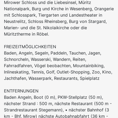
Mirower Schloss und die Liebesinsel, Müritz
Nationalpark, Burg und Kirche in Wesenberg, Orangerie
mit Schlosspark, Tiergarten und Landestheater in
Neustrelitz, Schloss Rheinsberg, Burg von Stargard,
Marien- und die St. Nikolaikirche oder die
Müritztherme in Röbel.
FREIZEITMÖGLICHKEITEN
Baden, Angeln, Segeln, Paddeln, Tauchen, Jagen,
Schnorcheln, Wasserski, Wandern, Reiten,
Fahrradfahren, Vögel beobachten, Mountainbiking,
Inlineskating, Tennis, Golf, Outlet-Shopping, Zoo, Kino,
Jachthafen, Wasserpark, Restaurants, Spielplatz
ENTFERNUNGEN
Baden Angeln, Boot (0 m), PKW-Stellplatz (50 m),
nächster Strand : 500 m, nächste Restaurant (500 m -
Strandrestaurant Stegemann), • nächster Bahnhof (3
km - Bhf. Mirow) nächste Autobahnabfahrt (36 km -