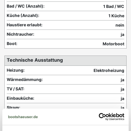
Bad / WC (Anzahl):
1 Bad / WC
Küche (Anzahl):
1 Küche
Haustiere erlaubt:
nein
Nichtraucher:
ja
Boot:
Motorboot
Technische Ausstattung
Heizung:
Elektroheizung
Wärmedämmung:
ja
TV / SAT:
ja
Einbauküche:
ja
Strom:
ja
Frisch- und Abwasserleitung:
ja