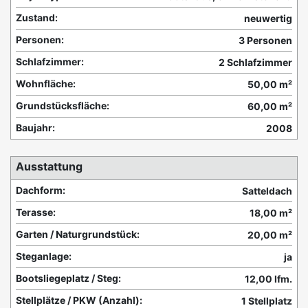
Zustand:
neuwertig
Personen:
3 Personen
Schlafzimmer:
2 Schlafzimmer
Wohnfläche:
50,00 m²
Grundstücksfläche:
60,00 m²
Baujahr:
2008
Ausstattung
Dachform:
Satteldach
Terasse:
18,00 m²
Garten / Naturgrundstück:
20,00 m²
Steganlage:
ja
Bootsliegeplatz / Steg:
12,00 lfm.
Stellplätze / PKW (Anzahl):
1 Stellplatz