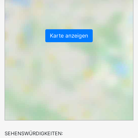
Karte anzeigen
SEHENSWÜRDIGKEITEN: