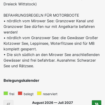
Dreieck Wittstock)
BEFAHRUNGSREGELN FÜR MOTORBOOTE
• nördlich vom Mirower See: Granzower Kanal und
Granzower See dürfen nur mit Angelkarte befahren
werden!
• nördlich vom Granzower See: die Gewässer Großer
Kotzower See, Leppinsee, Woterfitzsee sind für MB
komplett gesperrt.
• Die sich südlich an den Mirower See anschließenden
Gewässer sind frei befahrbar. Ausnahme: Schwarzer
See und Rätzsee.
Belegungskalender
frei
belegt
reserviert
«
»
August 2026 — Juli 2027