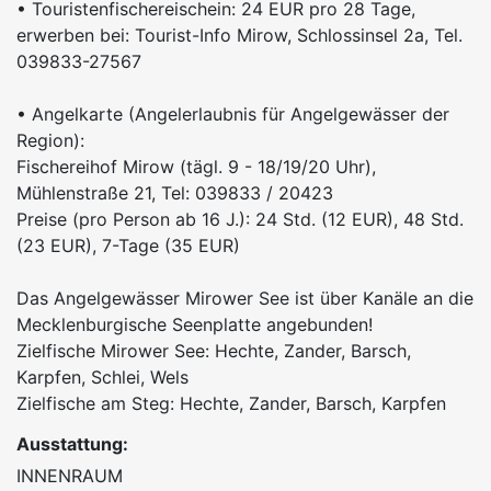
• Touristenfischereischein: 24 EUR pro 28 Tage,
erwerben bei: Tourist-Info Mirow, Schlossinsel 2a, Tel.
039833-27567
• Angelkarte (Angelerlaubnis für Angelgewässer der
Region):
Fischereihof Mirow (tägl. 9 - 18/19/20 Uhr),
Mühlenstraße 21, Tel: 039833 / 20423
Preise (pro Person ab 16 J.): 24 Std. (12 EUR), 48 Std.
(23 EUR), 7-Tage (35 EUR)
Das Angelgewässer Mirower See ist über Kanäle an die
Mecklenburgische Seenplatte angebunden!
Zielfische Mirower See: Hechte, Zander, Barsch,
Karpfen, Schlei, Wels
Zielfische am Steg: Hechte, Zander, Barsch, Karpfen
Ausstattung:
INNENRAUM