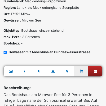
Bundesland:
Mecklenburg-Vorpommern
Region:
Landkreis Mecklenburgische Seenplatte
Ort:
17252 Mirow
Gewässer:
Mirower See
Objekttyp:
Bootshaus, einzeln stehend
max. Pers.:
3 Personen
Bootsbox:
-
Gewässer mit Anschluss an Bundeswasserstrasse
Beschreibung:
Das Bootshaus am Mirower See für 3 Personen in
ruhiger Lage nahe der Schlossinsel erwartet Sie. Auf
50 m² Wohnfläche plus Seeterrasse, Steg und Garten