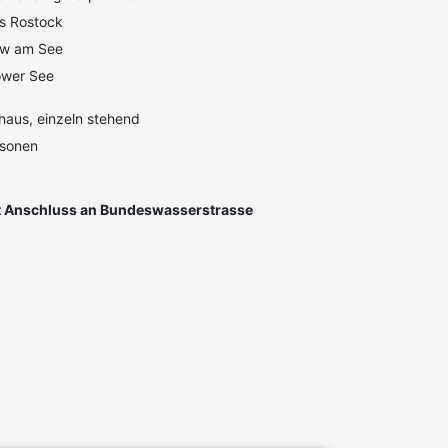
s Rostock
ow am See
ower See
haus, einzeln stehend
rsonen
 Anschluss an Bundeswasserstrasse