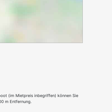
t (im Mietpreis inbegriffen) können Sie
00 m Entfernung.