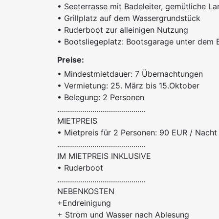
• Seeterrasse mit Badeleiter, gemütliche La
• Grillplatz auf dem Wassergrundstück
• Ruderboot zur alleinigen Nutzung
• Bootsliegeplatz: Bootsgarage unter dem
Preise:
• Mindestmietdauer: 7 Übernachtungen
• Vermietung: 25. März bis 15.Oktober
• Belegung: 2 Personen
.............................................
MIETPREIS
• Mietpreis für 2 Personen: 90 EUR / Nach
.............................................
IM MIETPREIS INKLUSIVE
• Ruderboot
.............................................
NEBENKOSTEN
+Endreinigung
+ Strom und Wasser nach Ablesung