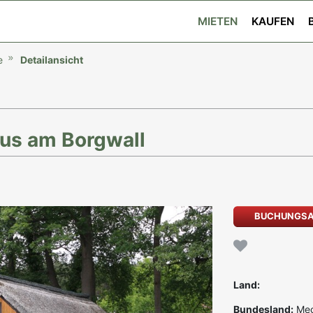
MIETEN
KAUFEN
e
Detailansicht
us am Borgwall
BUCHUNGS
Land:
Bundesland:
Mec