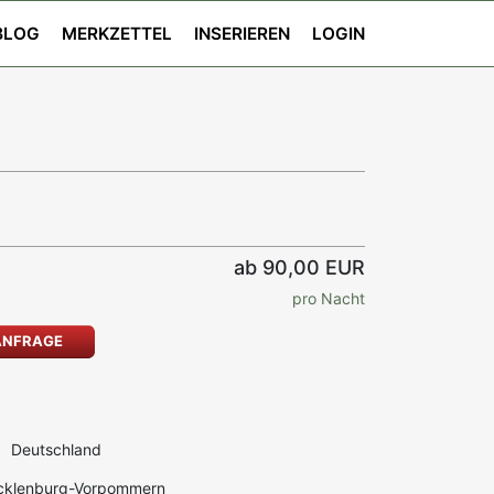
BLOG
MERKZETTEL
INSERIEREN
LOGIN
ab 90,00 EUR
pro Nacht
ANFRAGE
Deutschland
klenburg-Vorpommern