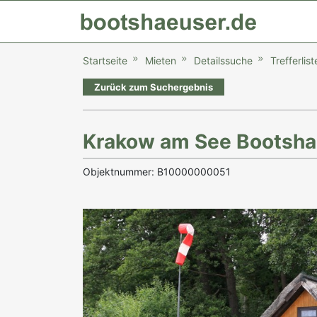
Startseite
Mieten
Detailssuche
Trefferlist
Zurück zum Suchergebnis
Krakow am See Bootsha
Objektnummer: B10000000051