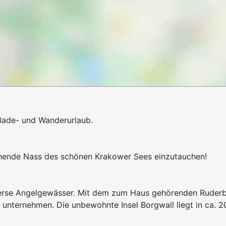
 Bade- und Wanderurlaub.
ischende Nass des schönen Krakower Sees einzutauchen!
erse Angelgewässer. Mit dem zum Haus gehörenden Ruderboo
nternehmen. Die unbewohnte Insel Borgwall liegt in ca. 2