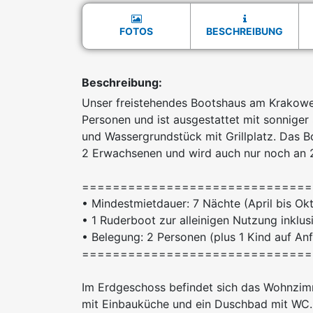
FOTOS
BESCHREIBUNG
Beschreibung:
Unser freistehendes Bootshaus am Krakower
Personen und ist ausgestattet mit sonniger 
und Wassergrundstück mit Grillplatz. Das Bo
2 Erwachsenen und wird auch nur noch an 2
==============================
• Mindestmietdauer: 7 Nächte (April bis Ok
• 1 Ruderboot zur alleinigen Nutzung inklus
• Belegung: 2 Personen (plus 1 Kind auf An
==============================
Im Erdgeschoss befindet sich das Wohnzimm
mit Einbauküche und ein Duschbad mit WC.