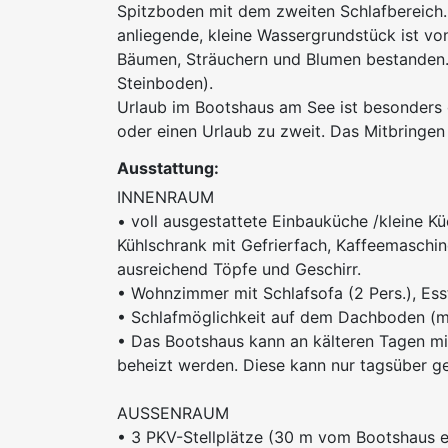
Spitzboden mit dem zweiten Schlafbereich
anliegende, kleine Wassergrundstück ist vo
Bäumen, Sträuchern und Blumen bestanden. H
Steinboden).
Urlaub im Bootshaus am See ist besonders g
oder einen Urlaub zu zweit. Das Mitbringen 
Ausstattung:
INNENRAUM
• voll ausgestattete Einbauküche /kleine Kü
Kühlschrank mit Gefrierfach, Kaffeemaschin
ausreichend Töpfe und Geschirr.
• Wohnzimmer mit Schlafsofa (2 Pers.), Ess
• Schlafmöglichkeit auf dem Dachboden (mi
• Das Bootshaus kann an kälteren Tagen m
beheizt werden. Diese kann nur tagsüber g
AUSSENRAUM
• 3 PKV-Stellplätze (30 m vom Bootshaus e