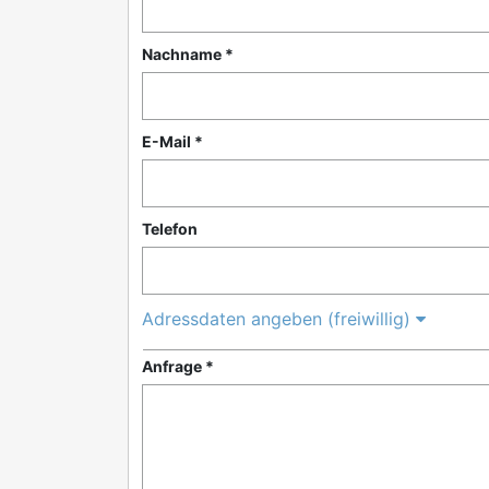
Nachname *
E-Mail *
Telefon
Adressdaten angeben (freiwillig)
Anfrage *