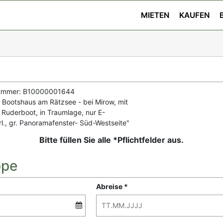
MIETEN
KAUFEN
ummer: B10000001644
 Bootshaus am Rätzsee - bei Mirow, mit
 Ruderboot, in Traumlage, nur E-
l., gr. Panoramafenster- Süd-Westseite"
Bitte füllen Sie alle *Pflichtfelder aus.
ppe
Abreise *