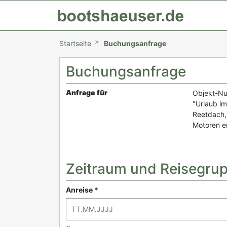
Startseite
Buchungsanfrage
Buchungsanfrage
Anfrage für
Objekt-N
"Urlaub im
Reetdach,
Motoren er
Zeitraum und Reisegru
Anreise *