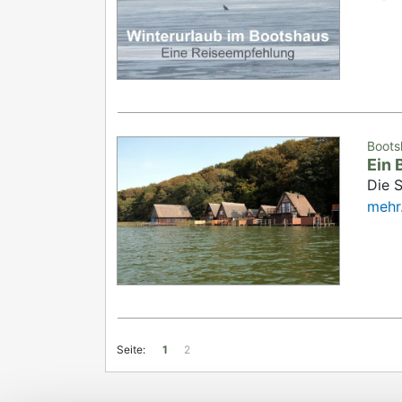
Boots
Ein 
Die 
mehr.
Seite:
1
2