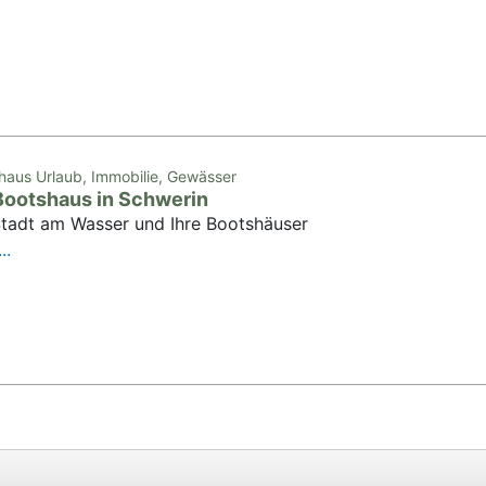
haus Urlaub, Immobilie, Gewässer
Bootshaus in Schwerin
Stadt am Wasser und Ihre Bootshäuser
..