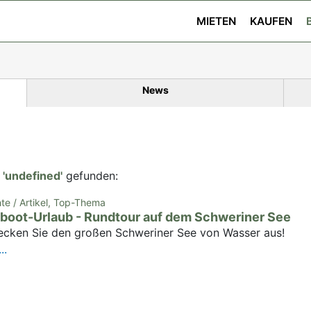
MIETEN
KAUFEN
News
t
'undefined'
gefunden:
hte / Artikel, Top-Thema
boot-Urlaub - Rundtour auf dem Schweriner See
ecken Sie den großen Schweriner See von Wasser aus!
..