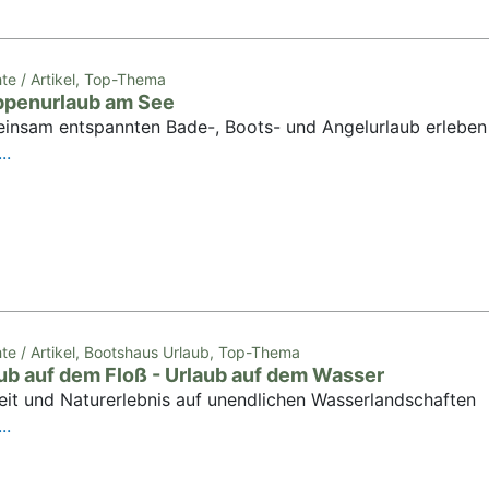
hte / Artikel, Top-Thema
ppenurlaub am See
insam entspannten Bade-, Boots- und Angelurlaub erleben
..
hte / Artikel, Bootshaus Urlaub, Top-Thema
ub auf dem Floß - Urlaub auf dem Wasser
eit und Naturerlebnis auf unendlichen Wasserlandschaften
..