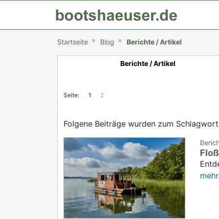
Startseite
Blog
Berichte / Artikel
Berichte / Artikel
Seite:
1
2
Folgene Beiträge wurden zum Schlagwor
Beric
Floß
Entd
mehr.