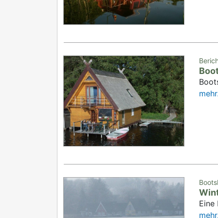
Berich
Boot
Boot
mehr.
Boots
Wint
Eine
mehr.